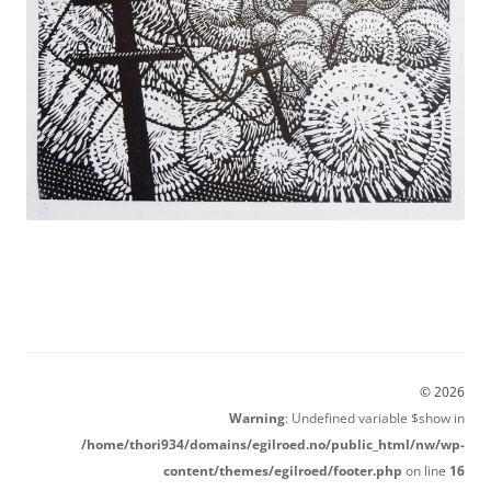
© 2026
Warning
: Undefined variable $show in
/home/thori934/domains/egilroed.no/public_html/nw/wp-
content/themes/egilroed/footer.php
on line
16